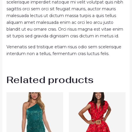
scelerisque imperdiet natoque mi velit volutpat quis nibh
sagittis orci sem orci sit feugiat mauris, auctor mauris
malesuada lectus ut dictum massa turpis a quis tellus
aliquam amet malesuada enim ac orci leo arcu justo
blandit ut eu ornare cras. Orci risus magna est vitae enim
sit turpis sed gravida dignissim cras dictum in metus id.
Venenatis sed tristique etiam risus odio sem scelerisque
interdum non a tellus, fermentum cras luctus felis.
Related products