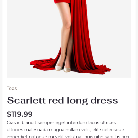
Tops
Scarlett red long dress
$
119.99
Cras in blandit semper eget interdum lacus ultrices
ultricies malesuada magna nullam velit, elit scelerisque
imperdiet natoque mi velit volutpat quis nibh sagittis orci