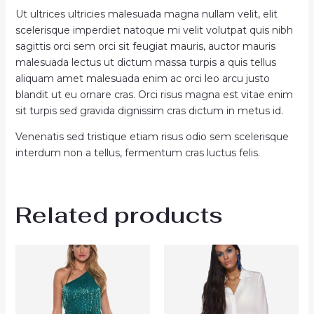
Ut ultrices ultricies malesuada magna nullam velit, elit
scelerisque imperdiet natoque mi velit volutpat quis nibh
sagittis orci sem orci sit feugiat mauris, auctor mauris
malesuada lectus ut dictum massa turpis a quis tellus
aliquam amet malesuada enim ac orci leo arcu justo
blandit ut eu ornare cras. Orci risus magna est vitae enim
sit turpis sed gravida dignissim cras dictum in metus id.
Venenatis sed tristique etiam risus odio sem scelerisque
interdum non a tellus, fermentum cras luctus felis.
Related products