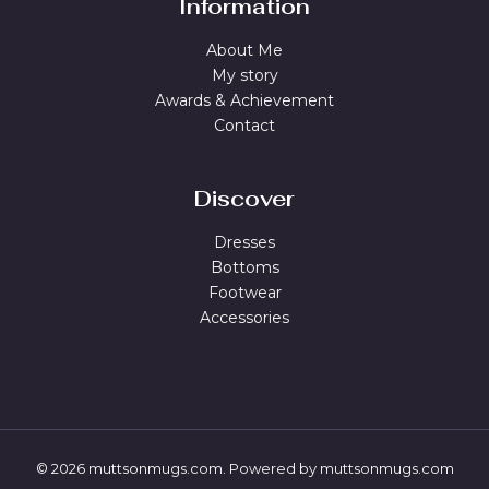
Information
About Me
My story
Awards & Achievement
Contact
Discover
Dresses
Bottoms
Footwear
Accessories
© 2026 muttsonmugs.com. Powered by muttsonmugs.com